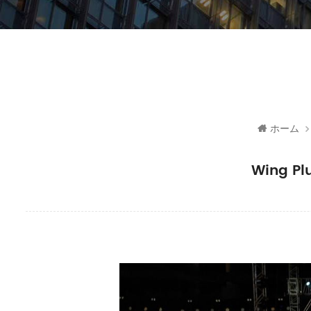
ホーム
Wing P