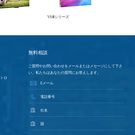
VAⅢシリーズ
FSシ
無料相談
ご質問やお問い合わせをメールまたはメセージにして下さ
い、私たちはあなたの質問にお答えします。
ントロ
*