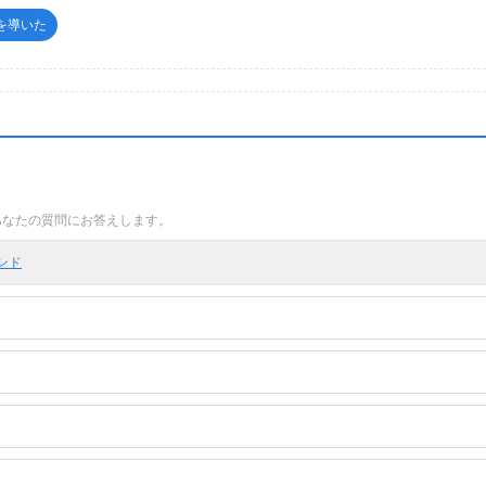
ルを導いた
あなたの質問にお答えします。
インド