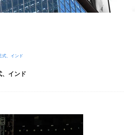
ード発足式、インド
発足式、インド