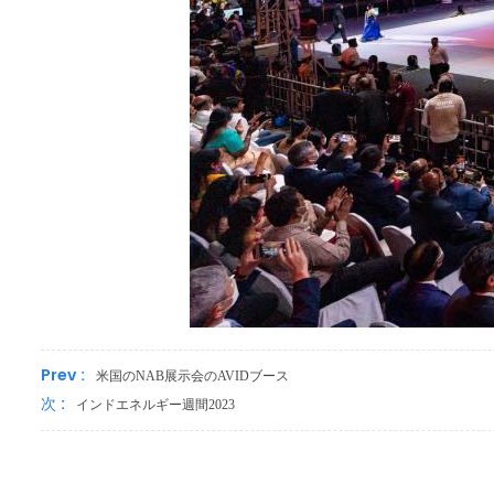
Prev :
米国のNAB展示会のAVIDブース
次 :
インドエネルギー週間2023